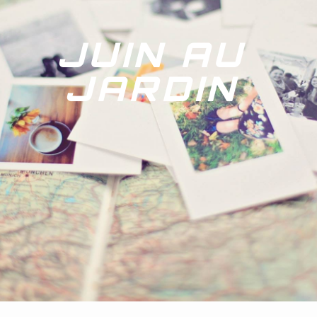
JUIN AU
JARDIN