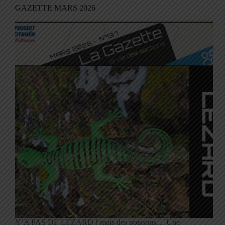
GAZETTE MARS 2026
Y’A PAS DE LEZARD ! mais des poissons… Une