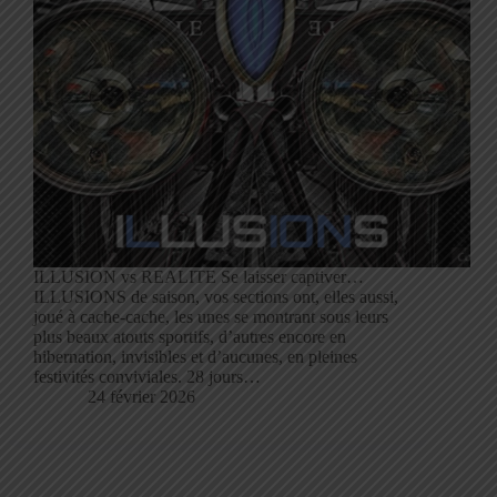
ILLUSION vs REALITE Se laisser captiver…
ILLUSIONS de saison, vos sections ont, elles aussi,
joué à cache-cache, les unes se montrant sous leurs
plus beaux atouts sportifs, d’autres encore en
hibernation, invisibles et d’aucunes, en pleines
festivités conviviales. 28 jours…
24 février 2026