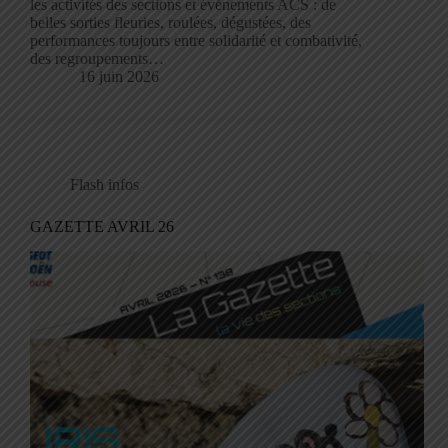
les activités des sections et événements ACS : de
belles sorties fleuries, roulées, dégustées, des
performances toujours entre solidarité et combativité,
des regroupements…
16 juin 2026
Flash infos
GAZETTE AVRIL 26