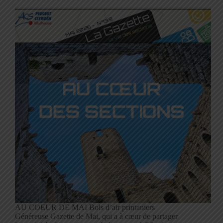
AU COEUR DE MAI Bols d’air printaniers
Généreuse Gazette de Mai, qui a à cœur de partager