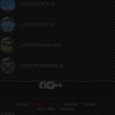
GAZETTE JUIN 26
GAZETTE MAI 26
GAZETTE MARS 2026
GAZETTE FEVRIER 26
Accueil
Blog / actualité
Activités
Contact
Infos utiles
Services
A propos