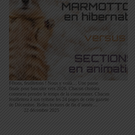
Fêtons, feuilletons ! Nous y voilà… Une pause
finale pour basculer vers 2026. Chacun choisira
comment prendre le temps de la consommer. Chacun
feuillettera à son rythme les 24 pages de cette gazette
de Décembre. Belles lectures de fin d’année…
22 décembre 2025