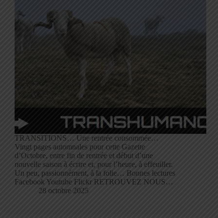
TRANSITIONS… Une rentrée consommée…
Vingt pages automnales pour cette Gazette
d’Octobre, entre fin de rentrée et début d’une
nouvelle saison à écrire et, pour l’heure, à effeuiller.
Un peu, passionnément, à la folie… Bonnes lectures
Facebook Youtube Flickr RETROUVEZ NOUS…
28 octobre 2025