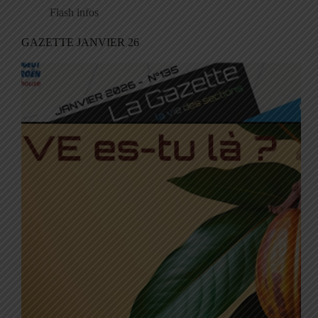
Flash infos
GAZETTE JANVIER 26