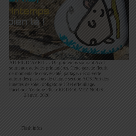
AU FIL D’AVRIL… Un printemps souriant Avril
sourit aux activités printanières. Cette gazette fleurit
de moments de convivialité, partage, découverte
autour des passions de chaque section ACS.Port des
lunettes de soleil obligatoire ! Bel effeuillage.
Facebook Youtube Flickr RETROUVEZ NOUS…
28 avril 2026
Flash infos