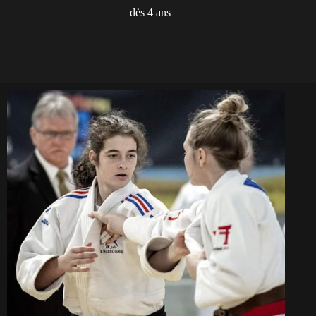
dès 4 ans