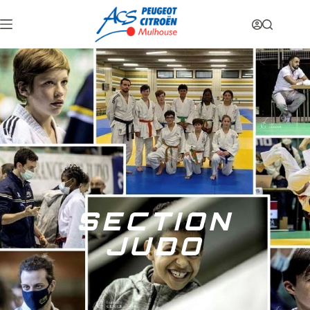
SECTION
JUDO