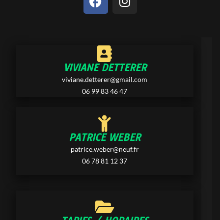
VIVIANE DETTERER
viviane.detterer@gmail.com
06 99 83 46 47
PATRICE WEBER
patrice.weber@neuf.fr
06 78 81 12 37