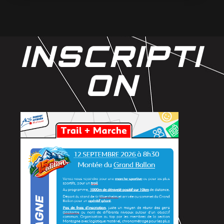
INSCRIPTI
ON