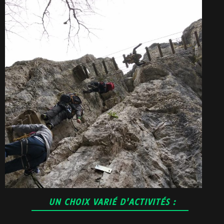
UN CHOIX VARIÉ D'ACTIVITÉS :