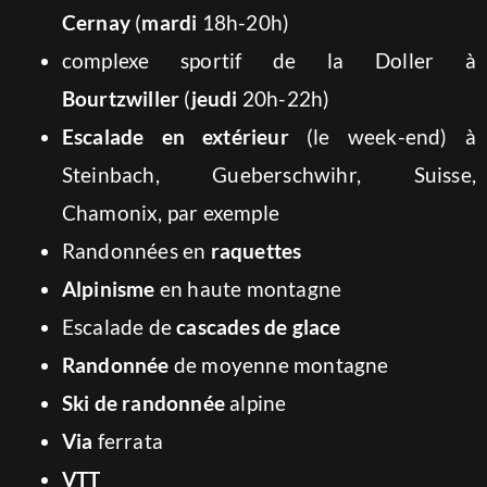
Cernay
(
mardi
18h-20h)
complexe sportif de la Doller à
Bourtzwiller
(
jeudi
20h-22h)
Escalade en extérieur
(le week-end) à
Steinbach, Gueberschwihr, Suisse,
Chamonix, par exemple
Randonnées en
raquettes
Alpinisme
en haute montagne
Escalade de
cascades de glace
Randonnée
de moyenne montagne
Ski de randonnée
alpine
Via
ferrata
VTT