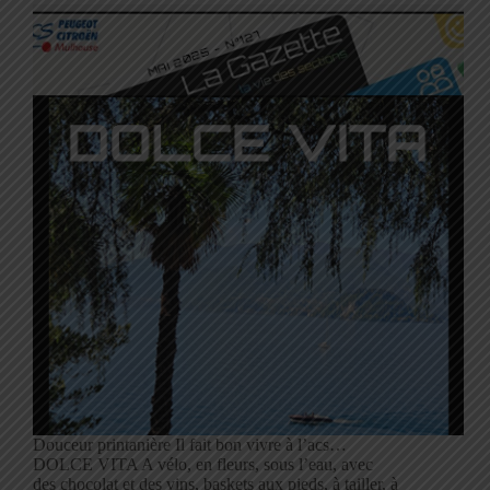
Douceur printanière Il fait bon vivre à l’acs…
DOLCE VITA A vélo, en fleurs, sous l’eau, avec
des chocolat et des vins, baskets aux pieds, à tailler, à