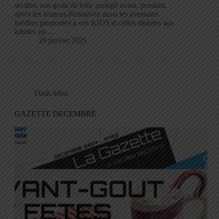
section, son grain de folie partagé avant, pendant,
après les séances.Retrouvez aussi les aventures
inédites proposées à vos KIDS et celles dédiées aux
adultes en…
29 janvier 2025
Flash infos
GAZETTE DECEMBRE