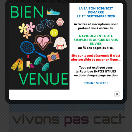
ACS font, découvrent, partagent. A vous de
feuilleter toutes les pages, de vous laisser séduire,
plonger dans les différents univers ACS, partager
sensations…
31 mars 2025
Flash infos
GAZETTE FEVRIER