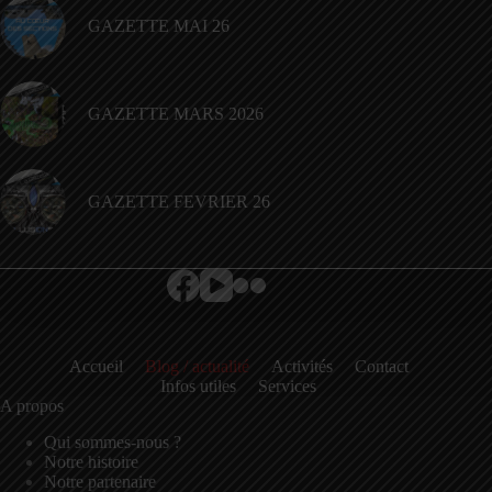
GAZETTE MAI 26
GAZETTE MARS 2026
GAZETTE FEVRIER 26
Accueil
Blog / actualité
Activités
Contact
Infos utiles
Services
A propos
Qui sommes-nous ?
Notre histoire
Notre partenaire