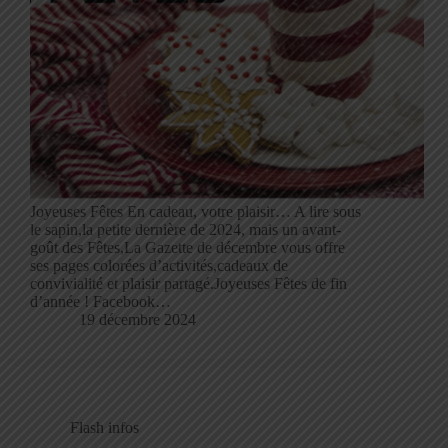
Joyeuses Fêtes En cadeau, votre plaisir… A lire sous
le sapin,la petite dernière de 2024, mais un avant-
goût des Fêtes,La Gazette de décembre vous offre
ses pages colorées d’activités,cadeaux de
convivialité et plaisir partagé.Joyeuses Fêtes de fin
d’année ! Facebook…
19 décembre 2024
Flash infos