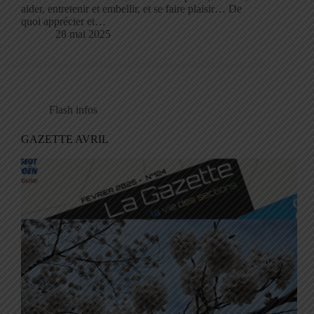
aider, entretenir et embellir, et se faire plaisir… De
quoi apprécier et…
28 mai 2025
Flash infos
GAZETTE AVRIL