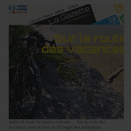
Juillet & Août Aventures estivales… Sur la route des
vacances, voici le tour en 20 pages des animations