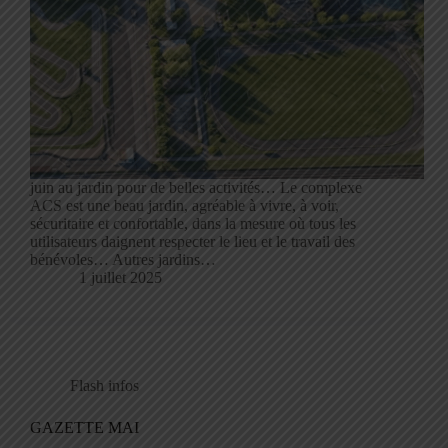
juin au jardin pour de belles activités… Le complexe
ACS est une beau jardin, agréable à vivre, à voir,
sécuritaire et confortable, dans la mesure où tous les
utilisateurs daignent respecter le lieu et le travail des
bénévoles… Autres jardins…
1 juillet 2025
Flash infos
GAZETTE MAI