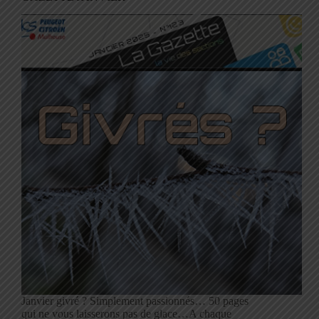
Janvier givré ? Simplement passionnés… 50 pages
qui ne vous laisserons pas de glace…A chaque