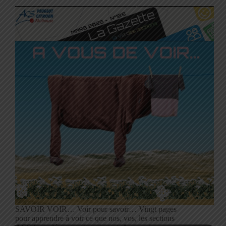
SAVOIR VOIR… Voir pour savoir… Vingt pages
pour apprendre à voir ce que nos, vos, les sections