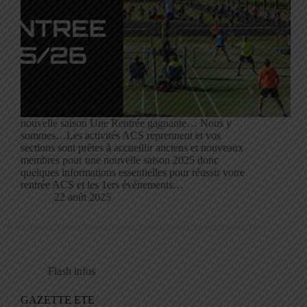
nouvelle saison Une Rentrée gagnante… Nous y
sommes…Les activités ACS reprennent et vos
sections sont prêtes à accueillir anciens et nouveaux
membres pour une nouvelle saison 2025 donc
quelques informations essentielles pour réussir votre
rentrée ACS et les 1ers événements…
22 août 2025
Flash infos
GAZETTE ETE