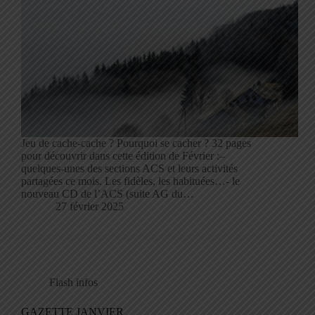
Jeu de cache-cache ? Pourquoi se cacher ? 32 pages
pour découvrir dans cette édition de Février :–
quelques-unes des sections ACS et leurs activités
partagées ce mois. Les fidèles, les habituées…- le
nouveau CD de l’ACS (suite AG du…
27 février 2025
Flash infos
GAZETTE JANVIER