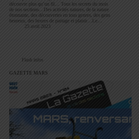
découvre plus qu’un fil… Tous les secrets du mois
de nos sections…Des activités natures, de la nature
étonnante, des découvertes en tous genres, des gens
heureux, des heures de partage et plaisir…Le…
25 avril 2023
Flash infos
GAZETTE MARS