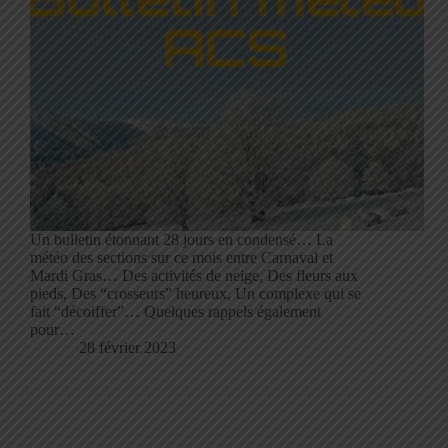
Un bulletin étonnant 28 jours en condensé… La
météo des sections sur ce mois entre Carnaval et
Mardi Gras… Des activités de neige, Des fleurs aux
pieds, Des “crosseurs” heureux, Un complexe qui se
fait “décoiffer”… Quelques rappels également
pour…
28 février 2023