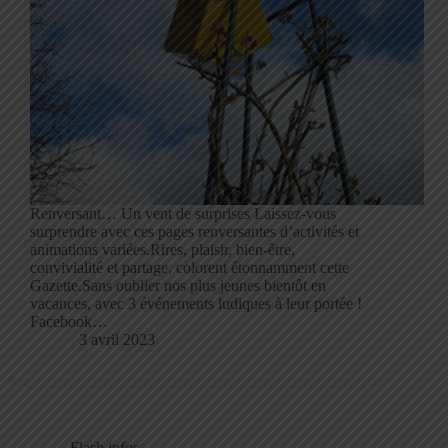
Renversant… Un vent de surprises Laissez-vous
surprendre avec ces pages renversantes d’activités et
animations variées.Rires, plaisir, bien-être,
convivialité et partage, colorent étonnamment cette
Gazette.Sans oublier nos plus jeunes bientôt en
vacances, avec 3 événements ludiques à leur portée !
Facebook…
3 avril 2023
Flash infos