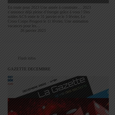
En route pour 2023 Une année à construire… 2023
s’annonce déjà pleine d’énergie grâce à vous ! Des
soldes ACS entre le 31 janvier et le 3 février, Le
Cross Corpo Peugeot le 11 février, Une animation
vacances pour les…
26 janvier 2023
Flash infos
GAZETTE DECEMBRE