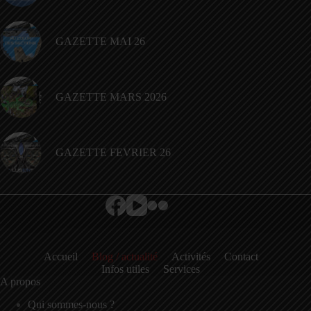
GAZETTE MAI 26
GAZETTE MARS 2026
GAZETTE FEVRIER 26
Accueil
Blog / actualité
Activités
Contact
Infos utiles
Services
A propos
Qui sommes-nous ?