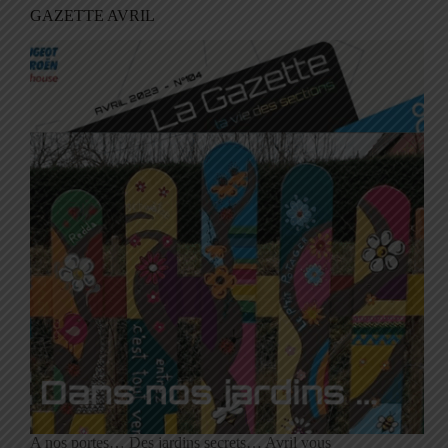
GAZETTE AVRIL
A nos portes… Des jardins secrets… Avril vous