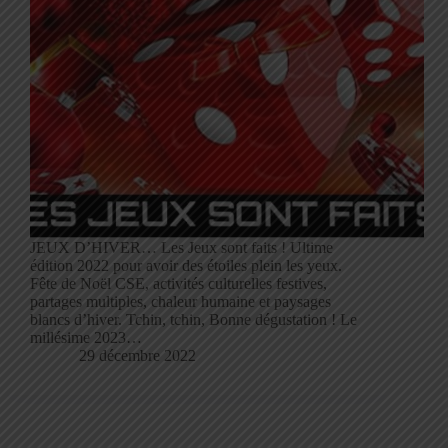
JEUX D’HIVER… Les Jeux sont faits ! Ultime
édition 2022 pour avoir des étoiles plein les yeux.
Fête de Noël CSE, activités culturelles festives,
partages multiples, chaleur humaine et paysages
blancs d’hiver. Tchin, tchin, Bonne dégustation ! Le
millésime 2023…
29 décembre 2022